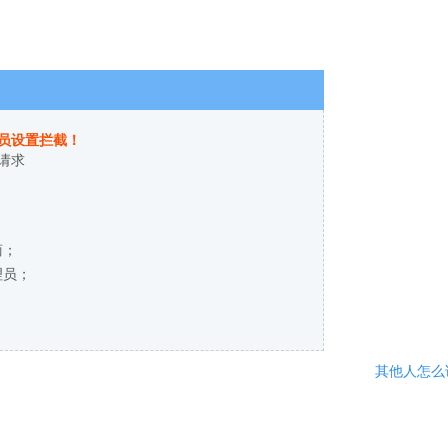
员设置拦截！
请求
商；
理员；
其他人怎么