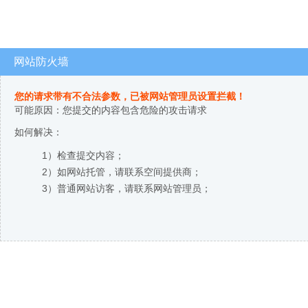
网站防火墙
您的请求带有不合法参数，已被网站管理员设置拦截！
可能原因：您提交的内容包含危险的攻击请求
如何解决：
1）检查提交内容；
2）如网站托管，请联系空间提供商；
3）普通网站访客，请联系网站管理员；